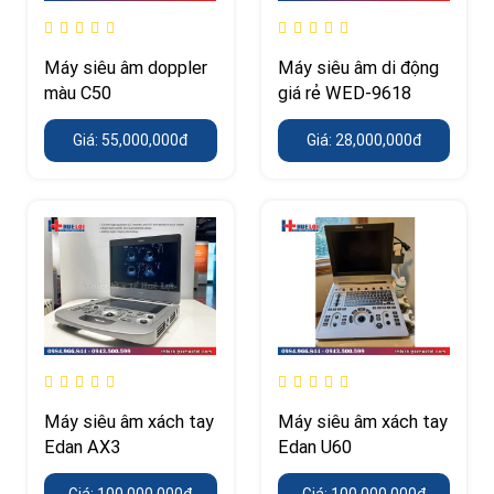
Máy siêu âm doppler
Máy siêu âm di động
màu C50
giá rẻ WED-9618
Giá: 55,000,000đ
Giá: 28,000,000đ
Máy siêu âm xách tay
Máy siêu âm xách tay
Edan AX3
Edan U60
Giá: 100,000,000đ
Giá: 100,000,000đ