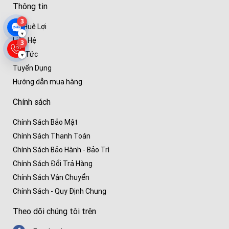
Thông tin
3
Về Huê Lợi
▾
Liên Hệ
3
Tin Tức
▾
Tuyển Dụng
Hướng dẫn mua hàng
Chính sách
Chính Sách Bảo Mật
Chính Sách Thanh Toán
Chính Sách Bảo Hành - Bảo Trì
Chính Sách Đổi Trả Hàng
Chính Sách Vận Chuyển
Chính Sách - Quy Định Chung
Theo dõi chúng tôi trên