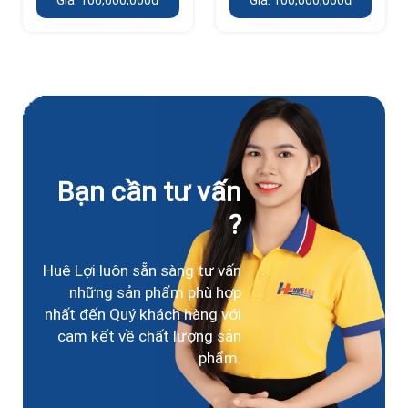
Bạn cần tư vấn
?
Huê Lợi luôn sẵn sàng tư vấn
những sản phẩm phù hợp
nhất đến Quý khách hàng với
cam kết về chất lượng sản
phẩm.