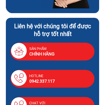
Liên hệ với chúng tôi để được
hỗ trợ tốt nhất
SẢN PHẨM
CHÍNH HÃNG
HOTLINE
0942.337.117
CHAT VỚI