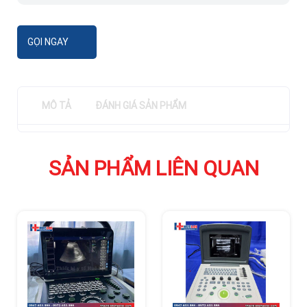
GỌI NGAY
MÔ TẢ
ĐÁNH GIÁ SẢN PHẨM
SẢN PHẨM LIÊN QUAN