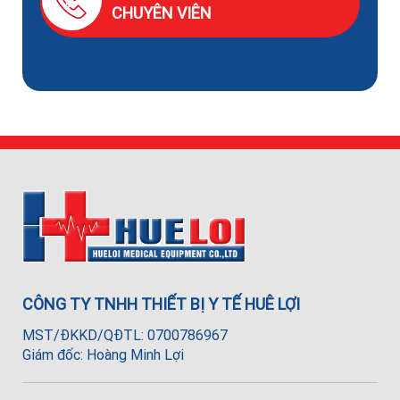
CHUYÊN VIÊN
CÔNG TY TNHH THIẾT BỊ Y TẾ HUÊ LỢI
MST/ĐKKD/QĐTL: 0700786967
Giám đốc: Hoàng Minh Lợi