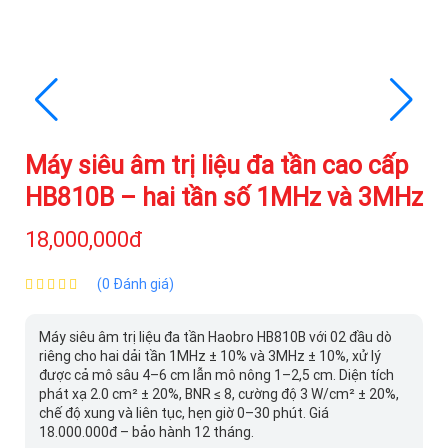
Máy siêu âm trị liệu đa tần cao cấp
HB810B – hai tần số 1MHz và 3MHz
18,000,000đ
(0 Đánh giá)
Máy siêu âm trị liệu đa tần Haobro HB810B với 02 đầu dò
riêng cho hai dải tần 1MHz ± 10% và 3MHz ± 10%, xử lý
được cả mô sâu 4–6 cm lẫn mô nông 1–2,5 cm. Diện tích
phát xạ 2.0 cm² ± 20%, BNR ≤ 8, cường độ 3 W/cm² ± 20%,
chế độ xung và liên tục, hẹn giờ 0–30 phút. Giá
18.000.000đ – bảo hành 12 tháng.