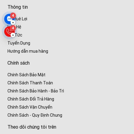
Thông tin
4
Về Huê Lợi
▾
Liên Hệ
4
Tin Tức
▾
Tuyển Dụng
Hướng dẫn mua hàng
Chính sách
Chính Sách Bảo Mật
Chính Sách Thanh Toán
Chính Sách Bảo Hành - Bảo Trì
Chính Sách Đổi Trả Hàng
Chính Sách Vận Chuyển
Chính Sách - Quy Định Chung
Theo dõi chúng tôi trên