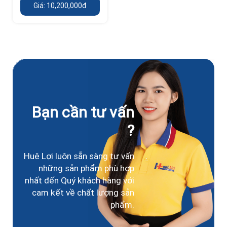
Giá: 10,200,000đ
Bạn cần tư vấn
?
Huê Lợi luôn sẵn sàng tư vấn
những sản phẩm phù hợp
nhất đến Quý khách hàng với
cam kết về chất lượng sản
phẩm.