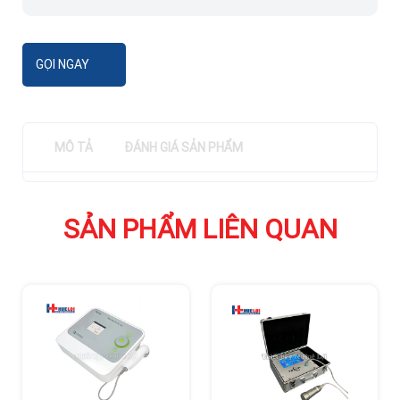
GỌI NGAY
MÔ TẢ
ĐÁNH GIÁ SẢN PHẨM
SẢN PHẨM LIÊN QUAN