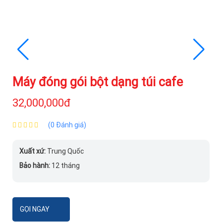
Máy đóng gói bột dạng túi cafe
32,000,000đ
(0 Đánh giá)
Xuất xứ:
Trung Quốc
Bảo hành:
12 tháng
GỌI NGAY