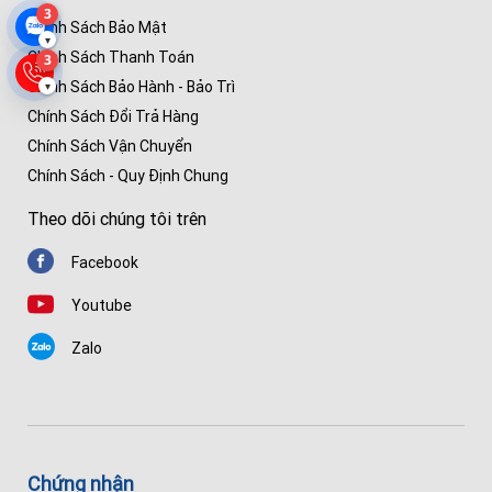
3
Chính Sách Bảo Mật
▾
Chính Sách Thanh Toán
3
Chính Sách Bảo Hành - Bảo Trì
▾
Chính Sách Đổi Trả Hàng
Chính Sách Vận Chuyển
Chính Sách - Quy Định Chung
Theo dõi chúng tôi trên
Facebook
Youtube
Zalo
Chứng nhận