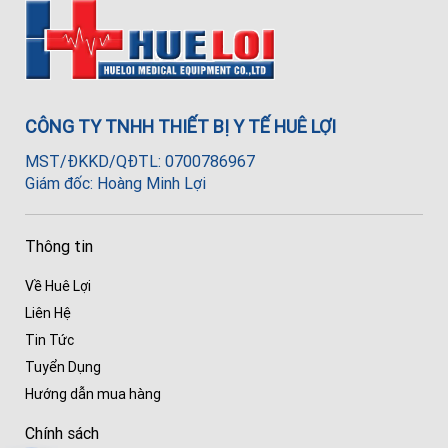
CÔNG TY TNHH THIẾT BỊ Y TẾ HUÊ LỢI
MST/ĐKKD/QĐTL: 0700786967
Giám đốc: Hoàng Minh Lợi
Thông tin
Về Huê Lợi
Liên Hệ
Tin Tức
Tuyển Dụng
Hướng dẫn mua hàng
Chính sách