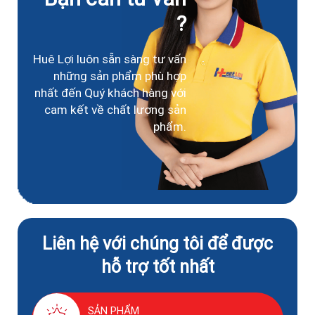
?
Huê Lợi luôn sẵn sàng tư vấn
những sản phẩm phù hợp
nhất đến Quý khách hàng với
cam kết về chất lượng sản
phẩm.
Liên hệ với chúng tôi để được
hỗ trợ tốt nhất
SẢN PHẨM