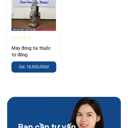
Máy đóng túi thuốc
tự động
Giá: 18,500,000đ
Bạn cần tư vấn