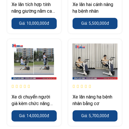
Xe lăn tích hợp tính
Xe lăn hai cánh nâng
năng giường nằm cao
hạ bệnh nhân
cấp
Giá: 10,000,000đ
Giá: 5,500,000đ
Xe di chuyển người
Xe lăn nâng hạ bệnh
già kèm chức năng
nhân bằng cơ
tập đứng
Giá: 14,000,000đ
Giá: 5,700,000đ