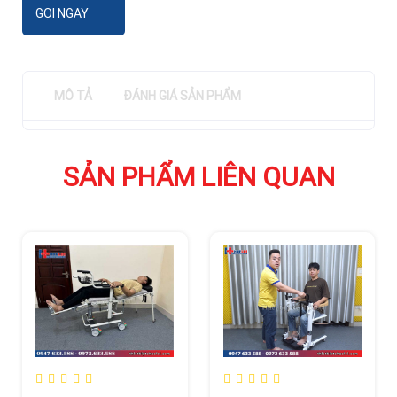
GỌI NGAY
MÔ TẢ
ĐÁNH GIÁ SẢN PHẨM
SẢN PHẨM LIÊN QUAN