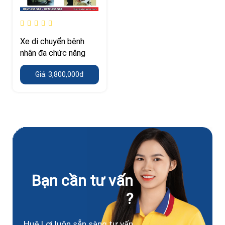
Xe di chuyển bệnh
nhân đa chức năng
Giá: 3,800,000đ
Bạn cần tư vấn
?
Huê Lợi luôn sẵn sàng tư vấn