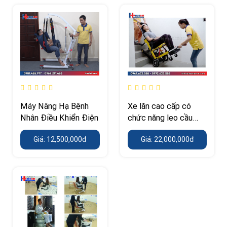
Máy Nâng Hạ Bệnh
Xe lăn cao cấp có
Nhân Điều Khiển Điện
chức năng leo cầu
thang
Giá: 12,500,000đ
Giá: 22,000,000đ