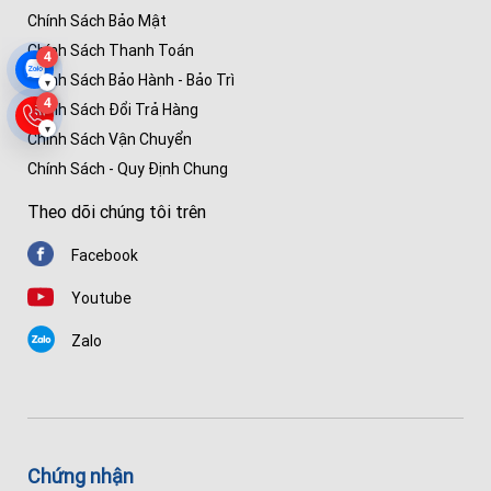
Chính Sách Bảo Mật
Chính Sách Thanh Toán
4
Chính Sách Bảo Hành - Bảo Trì
▾
4
Chính Sách Đổi Trả Hàng
▾
Chính Sách Vận Chuyển
Chính Sách - Quy Định Chung
Theo dõi chúng tôi trên
Facebook
Youtube
Zalo
Chứng nhận