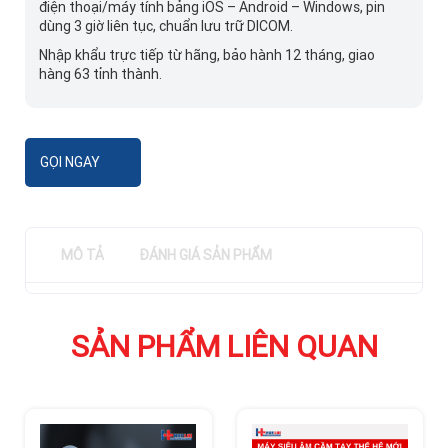
điện thoại/máy tính bảng iOS – Android – Windows, pin
dùng 3 giờ liên tục, chuẩn lưu trữ DICOM.
Nhập khẩu trực tiếp từ hãng, bảo hành 12 tháng, giao
hàng 63 tỉnh thành.
GỌI NGAY
MÔ TẢ
ĐÁNH GIÁ SẢN PHẨM
SẢN PHẨM LIÊN QUAN