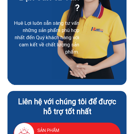
?
Huê Lợi luôn sẵn sàng tư vấn
những sản phẩm phù hợp
nhất đến Quý khách hàng với
cam kết về chất lượng sản
phẩm.
Liên hệ với chúng tôi để được
hỗ trợ tốt nhất
SẢN PHẨM