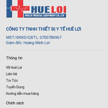
CÔNG TY TNHH THIẾT BỊ Y TẾ HUÊ LỢI
MST/ĐKKD/QĐTL: 0700786967
Giám đốc: Hoàng Minh Lợi
Thông tin
Về Huê Lợi
Liên Hệ
Tin Tức
Tuyển Dụng
Hướng dẫn mua hàng
Chính sách