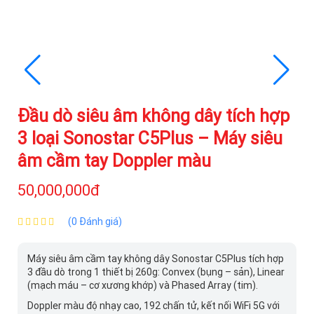
Đầu dò siêu âm không dây tích hợp
3 loại Sonostar C5Plus – Máy siêu
âm cầm tay Doppler màu
50,000,000đ
(0 Đánh giá)
Máy siêu âm cầm tay không dây Sonostar C5Plus tích hợp
3 đầu dò trong 1 thiết bị 260g: Convex (bụng – sản), Linear
(mạch máu – cơ xương khớp) và Phased Array (tim).
Doppler màu độ nhạy cao, 192 chấn tử, kết nối WiFi 5G với