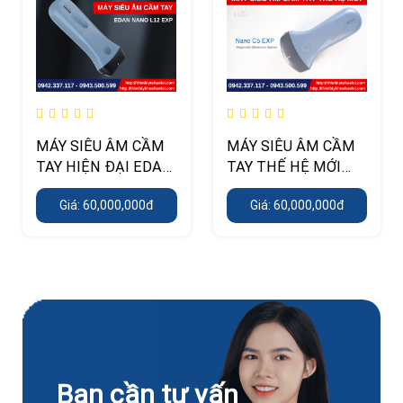
MÁY SIÊU ÂM CẦM
MÁY SIÊU ÂM CẦM
TAY HIỆN ĐẠI EDAN
TAY THẾ HỆ MỚI
NANO L12 EXP
EDAN NANO C5 EXP
Giá: 60,000,000đ
Giá: 60,000,000đ
Bạn cần tư vấn