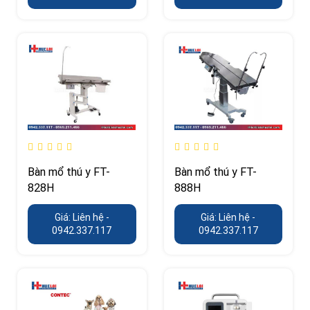
Bàn mổ thú y FT-
Bàn mổ thú y FT-
828H
888H
Giá: Liên hệ -
Giá: Liên hệ -
0942.337.117
0942.337.117