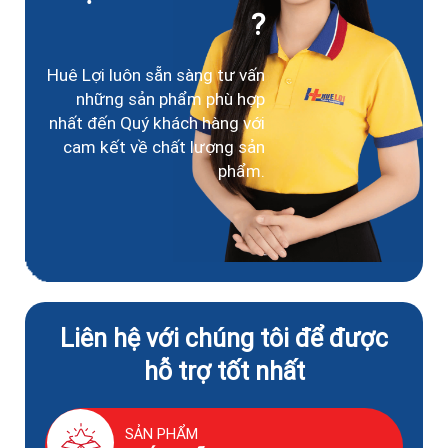
?
Huê Lợi luôn sẵn sàng tư vấn
những sản phẩm phù hợp
nhất đến Quý khách hàng với
cam kết về chất lượng sản
phẩm.
Liên hệ với chúng tôi để được
hỗ trợ tốt nhất
SẢN PHẨM